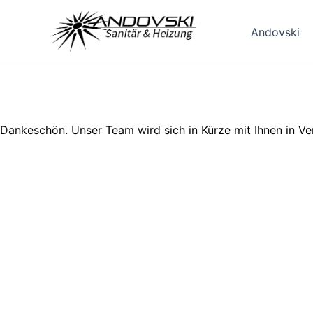
Zum
Inhalt
Andovski
springen
Dankeschön. Unser Team wird sich in Kürze mit Ihnen in Ve