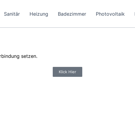
Sanitär
Heizung
Badezimmer
Photovoltaik
rbindung setzen.
Klick Hier