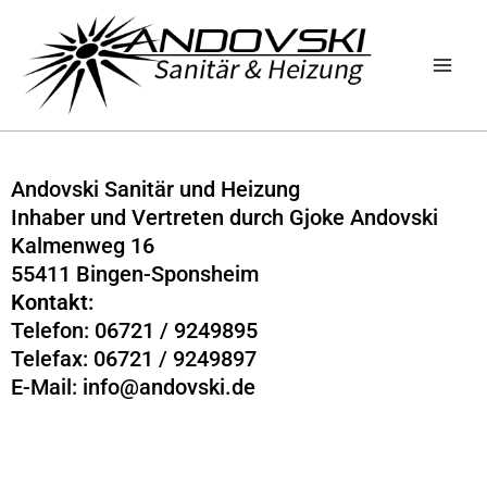
Zum
Inhalt
springen
Andovski Sanitär und Heizung
Inhaber und Vertreten durch Gjoke Andovski
Kalmenweg 16
55411 Bingen-Sponsheim
Kontakt:
Telefon: 06721 / 9249895
Telefax: 06721 / 9249897
E-Mail: info@andovski.de