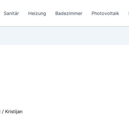
Sanitär
Heizung
Badezimmer
Photovoltaik
d
/
Kristijan