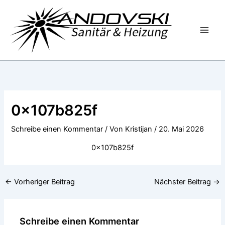
Zum
Inhalt
springen
0x107b825f
Schreibe einen Kommentar
/ Von
Kristijan
/
20. Mai 2026
0x107b825f
←
Vorheriger Beitrag
Nächster Beitrag
→
Schreibe einen Kommentar