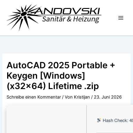
Zum
Inhalt
springen
AutoCAD 2025 Portable +
Keygen [Windows]
(x32x64) Lifetime .zip
Schreibe einen Kommentar
/ Von
Kristijan
/
23. Juni 2026
Hash Check: 4