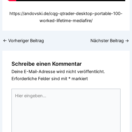
https://andovski.de/cqg-qtrader-desktop-portable-100-
worked-lifetime-mediafire/
←
Vorheriger Beitrag
Nächster Beitrag
→
Schreibe einen Kommentar
Deine E-Mail-Adresse wird nicht veröffentlicht.
Erforderliche Felder sind mit
*
markiert
Hier
eingeben…