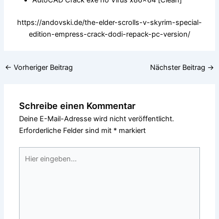
AutoCAD Crack exe no Virus x86x64 [Clean]
https://andovski.de/the-elder-scrolls-v-skyrim-special-
edition-empress-crack-dodi-repack-pc-version/
←
Vorheriger Beitrag
Nächster Beitrag
→
Schreibe einen Kommentar
Deine E-Mail-Adresse wird nicht veröffentlicht.
Erforderliche Felder sind mit
*
markiert
Hier
eingeben…